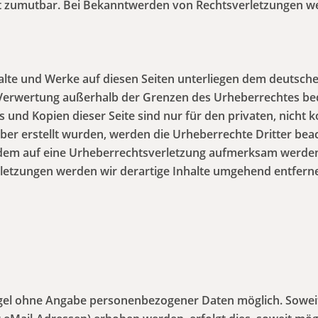
ht zumutbar. Bei Bekanntwerden von Rechtsverletzungen w
halte und Werke auf diesen Seiten unterliegen dem deutsche
 Verwertung außerhalb der Grenzen des Urheberrechtes be
s und Kopien dieser Seite sind nur für den privaten, nicht
eiber erstellt wurden, werden die Urheberrechte Dritter be
otzdem auf eine Urheberrechtsverletzung aufmerksam werde
letzungen werden wir derartige Inhalte umgehend entfern
Regel ohne Angabe personenbezogener Daten möglich. Sowe