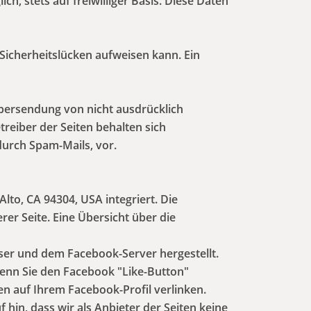
h, stets auf freiwilliger Basis. Diese Daten
 Sicherheitslücken aufweisen kann. Ein
bersendung von nicht ausdrücklich
reiber der Seiten behalten sich
durch Spam-Mails, vor.
lto, CA 94304, USA integriert. Die
er Seite. Eine Übersicht über die
ser und dem Facebook-Server hergestellt.
Wenn Sie den Facebook "Like-Button"
en auf Ihrem Facebook-Profil verlinken.
in, dass wir als Anbieter der Seiten keine