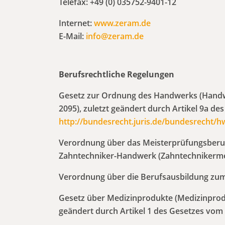
Telefax: +49 (0) 035752-9401-12
Internet:
www.zeram.de
E-Mail:
info@zeram.de
Berufsrechtliche Regelungen
Gesetz zur Ordnung des Handwerks (Handwe
2095), zuletzt geändert durch Artikel 9a de
http://bundesrecht.juris.de/bundesrecht/
Verordnung über das Meisterprüfungsberufs
Zahntechniker-Handwerk (Zahntechnikermeis
Verordnung über die Berufsausbildung zum 
Gesetz über Medizinprodukte (Medizinprodu
geändert durch Artikel 1 des Gesetzes vom 