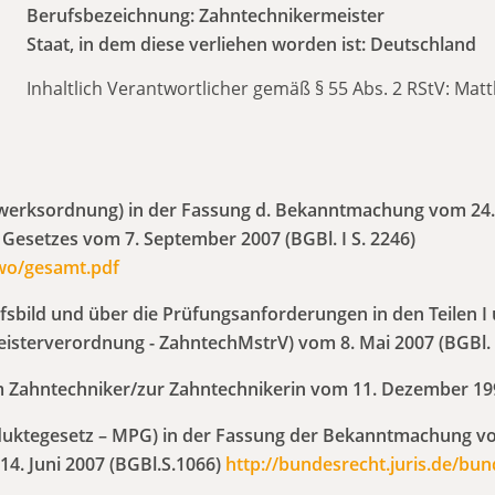
Berufsbezeichnung: Zahntechnikermeister
Staat, in dem diese verliehen worden ist: Deutschland
Inhaltlich Verantwortlicher gemäß § 55 Abs. 2 RStV: Matt
rksordnung) in der Fassung d. Bekanntmachung vom 24. Sep
s Gesetzes vom 7. September 2007 (BGBl. I S. 2246)
hwo/gesamt.pdf
bild und über die Prüfungsanforderungen in den Teilen I 
terverordnung - ZahntechMstrV) vom 8. Mai 2007 (BGBl. I 
Zahntechniker/zur Zahntechnikerin vom 11. Dezember 1997 
ktegesetz – MPG) in der Fassung der Bekanntmachung vom 7
14. Juni 2007 (BGBl.S.1066)
http://bundesrecht.juris.de/b