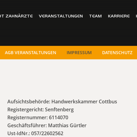
OT ZAHNÄRZTE
VERANSTALTUNGEN
TEAM
KARRIERE
AGB VERANSTALTUNGEN
IMPRESSUM
DATENSCHUTZ
Aufsichtsbehörde: Handwerkskammer Cottbus
Registergericht: Senftenberg
Registernummer: 6114070
Geschäftsführer: Matthias Gürtler
Ust-IdNr.: 057/22602562