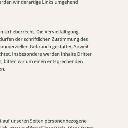
erden wir derartige Links umgehend
n Urheberrecht. Die Vervielfältigung,
dürfen der schriftlichen Zustimmung des
 kommerziellen Gebrauch gestattet. Soweit
achtet. Insbesondere werden Inhalte Dritter
n, bitten wir um einen entsprechenden
en.
it auf unseren Seiten personenbezogene