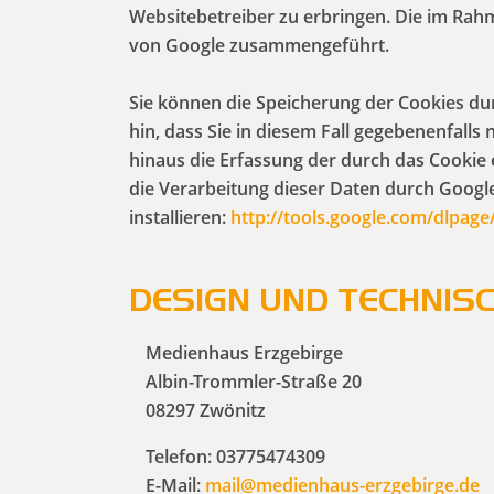
Websitebetreiber zu erbringen. Die im Rah
von Google zusammengeführt.
Sie können die Speicherung der Cookies dur
hin, dass Sie in diesem Fall gegebenenfall
hinaus die Erfassung der durch das Cookie 
die Verarbeitung dieser Daten durch Googl
installieren:
http://tools.google.com/dlpag
DESIGN UND TECHNIS
Medienhaus Erzgebirge
Albin-Trommler-Straße 20
08297 Zwönitz
Telefon: 03775474309
E-Mail:
mail@medienhaus-erzgebirge.de