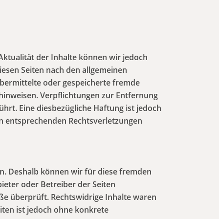
 Aktualität der Inhalte können wir jedoch
iesen Seiten nach den allgemeinen
 übermittelte oder gespeicherte fremde
hinweisen. Verpflichtungen zur Entfernung
rt. Eine diesbezügliche Haftung ist jedoch
on entsprechenden Rechtsverletzungen
en. Deshalb können wir für diese fremden
bieter oder Betreiber der Seiten
ße überprüft. Rechtswidrige Inhalte waren
iten ist jedoch ohne konkrete