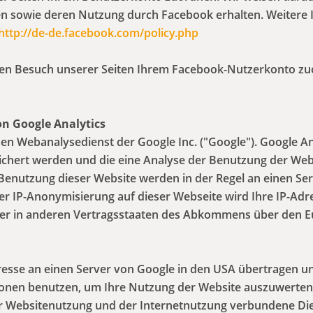
en sowie deren Nutzung durch Facebook erhalten. Weitere I
http://de-de.facebook.com/policy.php
n Besuch unserer Seiten Ihrem Facebook-Nutzerkonto zuor
n Google Analytics
nen Webanalysedienst der Google Inc. ("Google"). Google An
ichert werden und die eine Analyse der Benutzung der Web
Benutzung dieser Website werden in der Regel an einen Se
 der IP-Anonymisierung auf dieser Webseite wird Ihre IP-Ad
der in anderen Vertragsstaaten des Abkommens über den 
resse an einen Server von Google in den USA übertragen un
ionen benutzen, um Ihre Nutzung der Website auszuwerten,
r Websitenutzung und der Internetnutzung verbundene Di