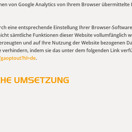
men von Google Analytics von Ihrem Browser übermittelte 
ch eine entsprechende Einstellung Ihrer Browser-Software
s nicht sämtliche Funktionen dieser Website vollumfänglic
erzeugten und auf Ihre Nutzung der Website bezogenen Date
e verhindern, indem sie das unter dem folgenden Link ver
e/gaoptout?hl=de
.
CHE UMSETZUNG