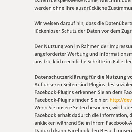
Daten (beispielsweise Name, Anschrift oder 
werden ohne Ihre ausdrückliche Zustimmung
Wir weisen darauf hin, dass die Datenübert
lückenloser Schutz der Daten vor dem Zugrif
Der Nutzung von im Rahmen der Impressums
angeforderter Werbung und Informationsmat
ausdrücklich rechtliche Schritte im Falle
Datenschutzerklärung für die Nutzung vo
Auf unseren Seiten sind Plugins des soziale
Facebook-Plugins erkennen Sie an dem Faceb
Facebook-Plugins finden Sie hier:
http://de
Wenn Sie unsere Seiten besuchen, wird übe
Facebook erhält dadurch die Information, d
anklicken während Sie in Ihrem Facebook-Ac
Dadurch kann Facebook den Besuch unserer 