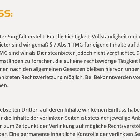
SS:
r Sorgfalt erstellt. Für die Richtigkeit, Vollständigkeit und
ter sind wir gemäß § 7 Abs.1 TMG für eigene Inhalte auf d
MG sind wir als Diensteanbieter jedoch nicht verpflichtet,
tänden zu forschen, die auf eine rechtswidrige Tätigkeit 
en nach den allgemeinen Gesetzen bleiben hiervon unberüh
 konkreten Rechtsverletzung möglich. Bei Bekanntwerden v
nen.
bseiten Dritter, auf deren Inhalte wir keinen Einfluss hab
ie Inhalte der verlinkten Seiten ist stets der jeweilige An
en zum Zeitpunkt der Verlinkung auf mögliche Rechtsverstö
ar. Eine permanente inhaltliche Kontrolle der verlinkten Se